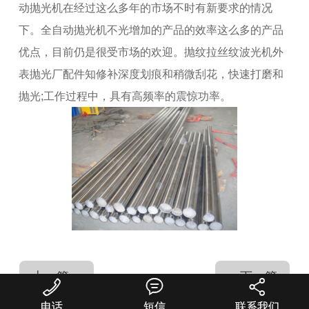
动抛光机在经过这么多年的市场不时有新要求的情况
下。全自动抛光机不光增加的产品的效率这么多的产品
优点，目前仍是很受市场的欢迎。抛纹拉丝纹波光机外
表抛光厂配件知修补深度划痕和稍微刮花，快速打磨和
抛光;工作过程中，具有高频率的震惊功率。
上一篇
下一篇



电话
短信
联系我们