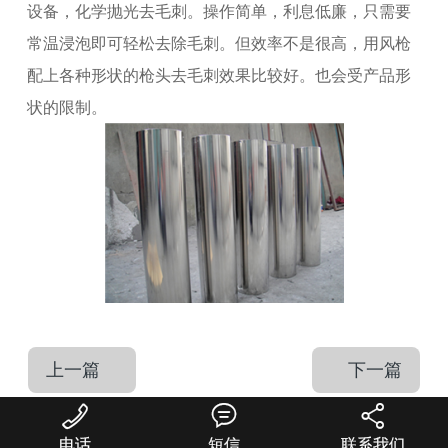
设备，化学抛光去毛刺。操作简单，利息低廉，只需要
常温浸泡即可轻松去除毛刺。但效率不是很高，用风枪
配上各种形状的枪头去毛刺效果比较好。也会受产品形
状的限制。
上一篇
下一篇



电话
短信
联系我们